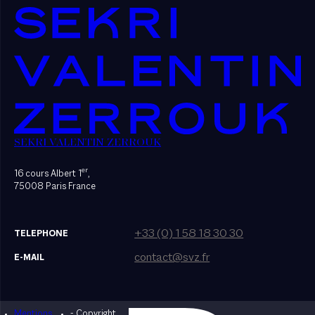
SEKRI VALENTIN ZERROUK
er
16 cours Albert 1
,
75008 Paris France
+33 (0) 1 58 18 30 30
TELEPHONE
contact@svz.fr
E-MAIL
Mentions
- Copyright
Designed by Bonhomme