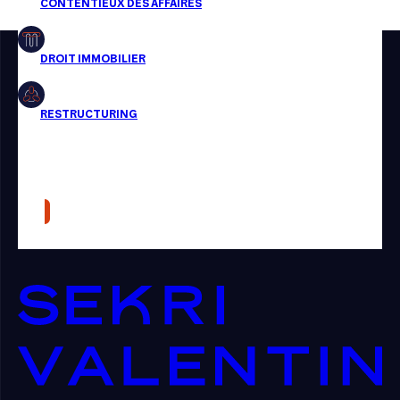
Restructuring
Article
Cabinet
Presse
Récompense
Transaction