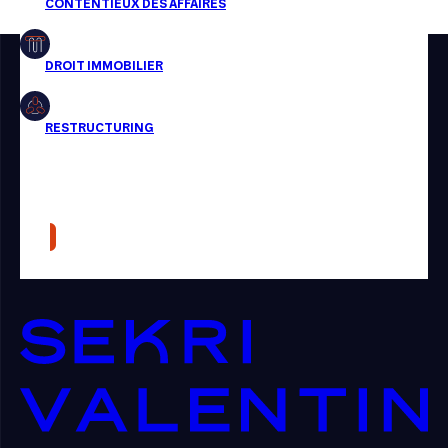
Restructuring
Article
Cabinet
Presse
Récompense
Transaction