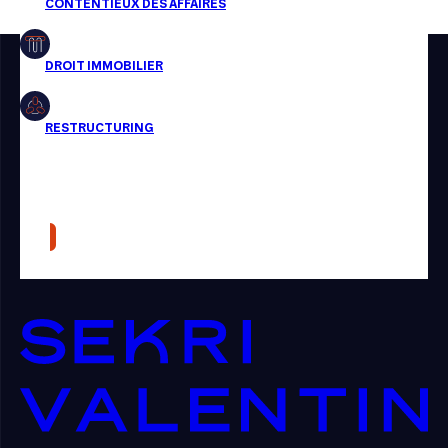
Restructuring
Article
Cabinet
Presse
Récompense
Transaction