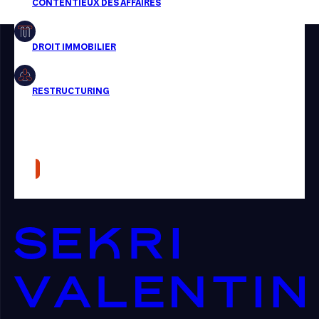
Restructuring
Article
Cabinet
Presse
Récompense
Transaction