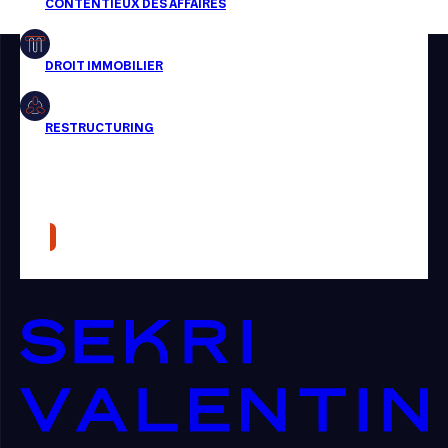
Restructuring
Article
Cabinet
Presse
Récompense
Transaction