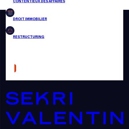
Restructuring
Article
Cabinet
Presse
Récompense
Transaction