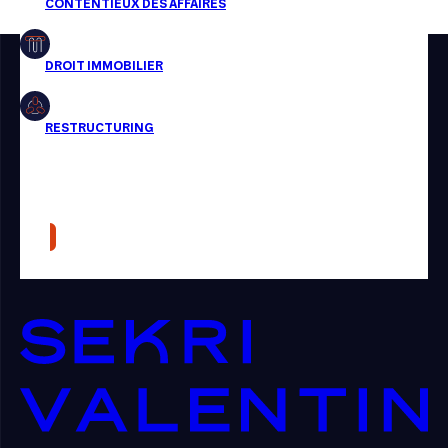
Restructuring
Article
Cabinet
Presse
Récompense
Transaction