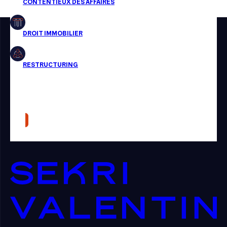
Restructuring
Article
Cabinet
Presse
Récompense
Transaction