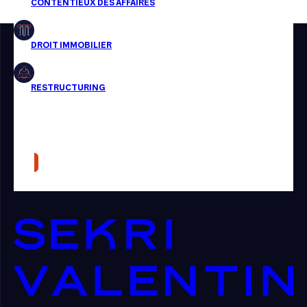
Restructuring
Article
Cabinet
Presse
Récompense
Transaction