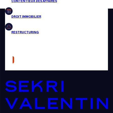
Restructuring
Article
Cabinet
Presse
Récompense
Transaction