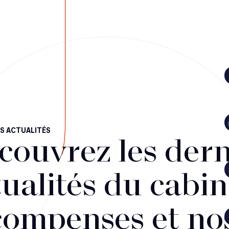
S ACTUALITÉS
couvrez les dern
ualités du cabin
compenses et no