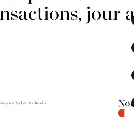
nsactions, jour 
Nou
ats pour cette recherche
CONTA