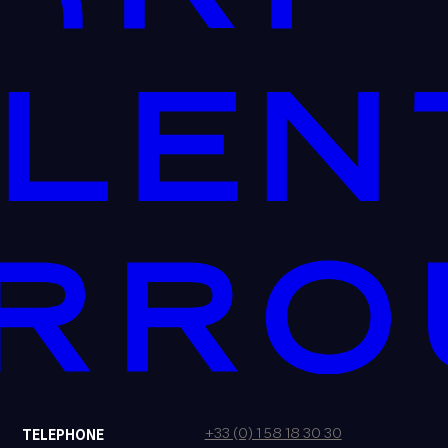
+33 (0) 1 58 18 30 30
TELEPHONE