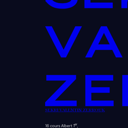
SEKRI VALENTIN ZERROUK
er
16 cours Albert 1
,