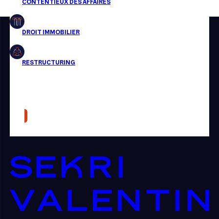
Restructuring
Article
Cabinet
Presse
Récompense
Transaction