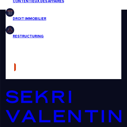
Restructuring
Article
Cabinet
Presse
Récompense
Transaction