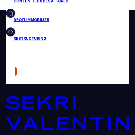
Restructuring
Article
Cabinet
Presse
Récompense
Transaction