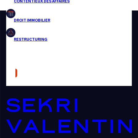
Restructuring
Article
Cabinet
Presse
Récompense
Transaction