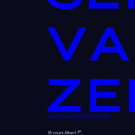
SEKRI VALENTIN ZERROUK
er
16 cours Albert 1
,