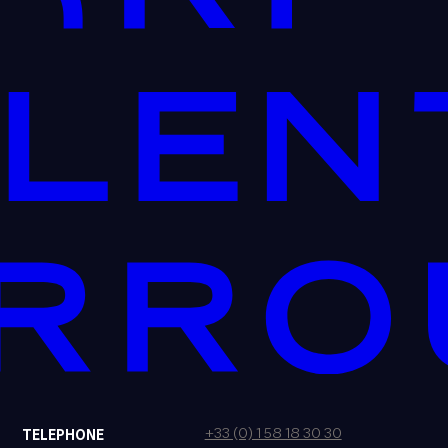
+33 (0) 1 58 18 30 30
TELEPHONE