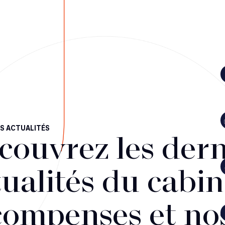
S ACTUALITÉS
couvrez les dern
ualités du cabin
compenses et no