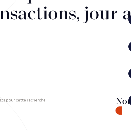
nsactions, jour 
Nou
ats pour cette recherche
CONTA