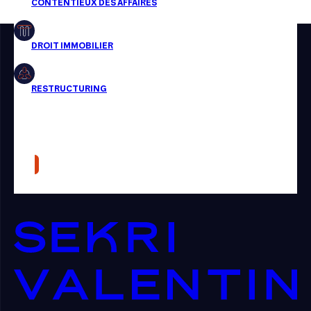
Restructuring
Article
Cabinet
Presse
Récompense
Transaction