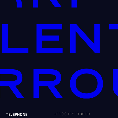
+33 (0) 1 58 18 30 30
TELEPHONE