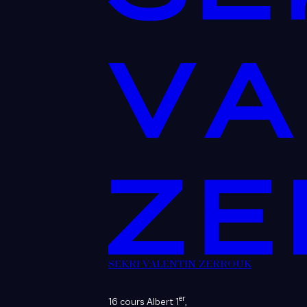
SEKRI VALENTIN ZERROUK
er
16 cours Albert 1
,