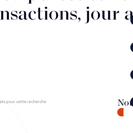
nsactions, jour 
Nou
ats pour cette recherche
CONTA