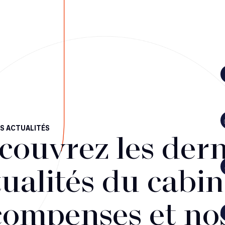
S ACTUALITÉS
couvrez les dern
ualités du cabin
compenses et no