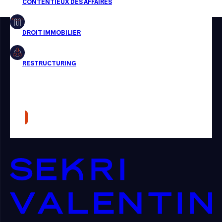
Restructuring
Article
Cabinet
Presse
Récompense
Transaction