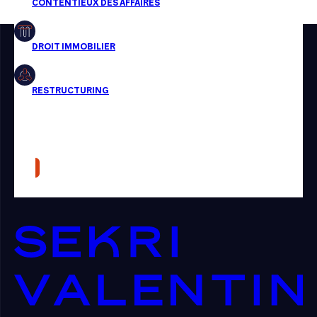
Restructuring
Article
Cabinet
Presse
Récompense
Transaction