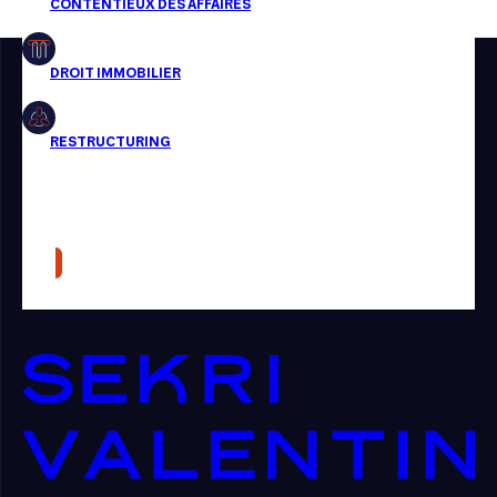
Restructuring
Article
Cabinet
Presse
Récompense
Transaction