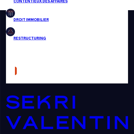
Restructuring
Article
Cabinet
Presse
Récompense
Transaction