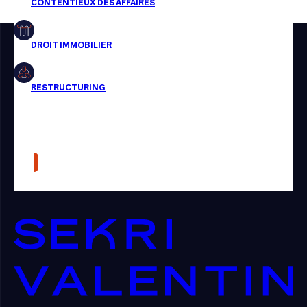
Restructuring
Article
Cabinet
Presse
Récompense
Transaction