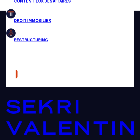
Restructuring
Article
Cabinet
Presse
Récompense
Transaction