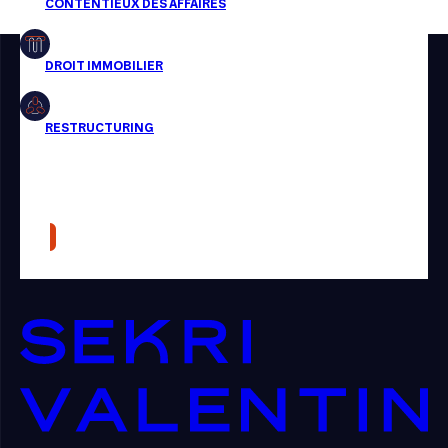
Restructuring
Article
Cabinet
Presse
Récompense
Transaction