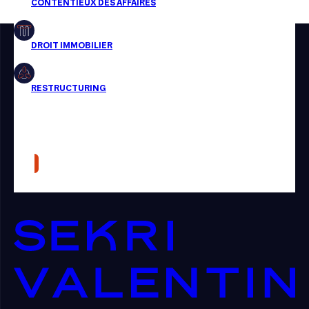
Restructuring
Article
Cabinet
Presse
Récompense
Transaction