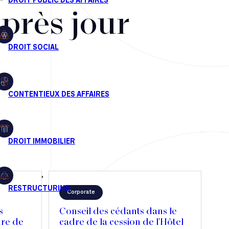
après jour
Corporate
s
Conseil des cédants dans le
dre de
cadre de la cession de l'Hôtel