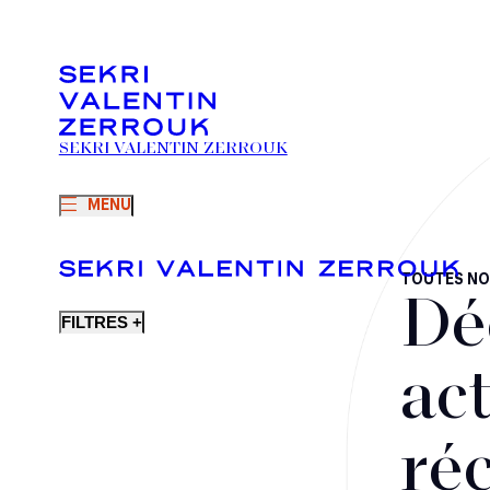
SEKRI VALENTIN ZERROUK
MENU
TOUTES NO
Dé
FILTRES +
act
ré