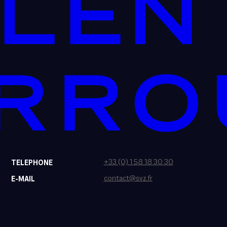
+33 (0) 1 58 18 30 30
TELEPHONE
contact@svz.fr
E-MAIL