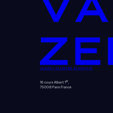
SEKRI VALENTIN ZERROUK
er
16 cours Albert 1
,
75008 Paris France