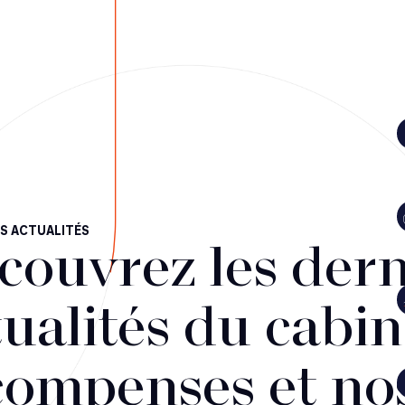
S ACTUALITÉS
couvrez les dern
ualités du cabin
compenses et no