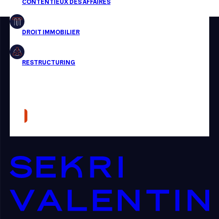
Restructuring
Article
Cabinet
Presse
Récompense
Transaction