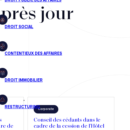
après jour
Corporate
s
Conseil des cédants dans le
dre de
cadre de la cession de l'Hôtel