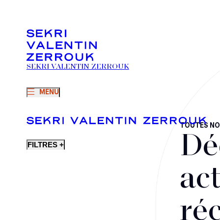
SEKRI VALENTIN ZERROUK
MENU
TOUTES NO
Dé
FILTRES +
act
ré