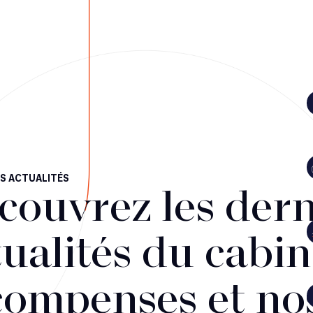
S ACTUALITÉS
couvrez les dern
ualités du cabin
compenses et no