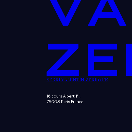
SEKRI VALENTIN ZERROUK
er
16 cours Albert 1
,
75008 Paris France