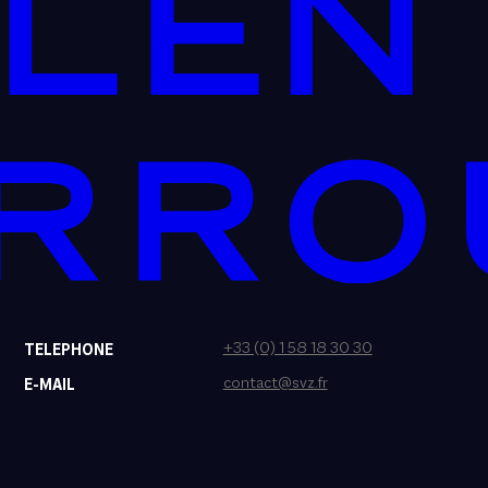
+33 (0) 1 58 18 30 30
TELEPHONE
contact@svz.fr
E-MAIL