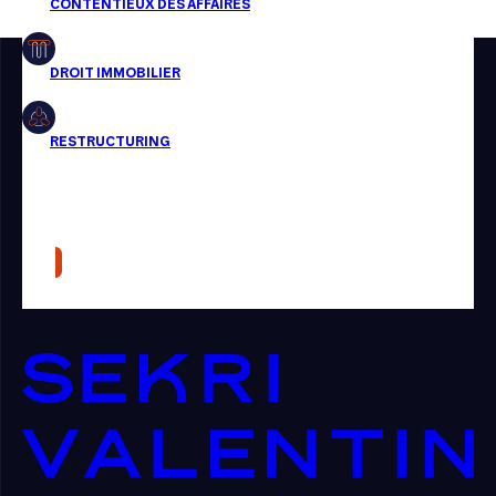
Restructuring
Article
Cabinet
Presse
Récompense
Transaction