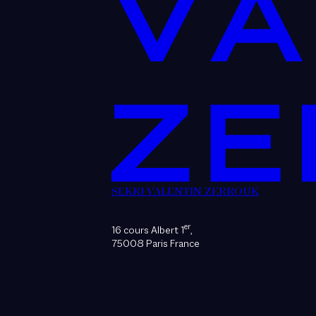
SEKRI VALENTIN ZERROUK
er
16 cours Albert 1
,
75008 Paris France