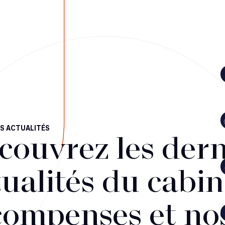
S ACTUALITÉS
couvrez les dern
ualités du cabin
compenses et no