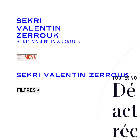
SEKRI VALENTIN ZERROUK
MENU
TOUTES NO
Dé
FILTRES +
act
ré