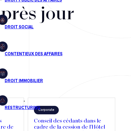
après jour
Corporate
s
Conseil des cédants dans le
dre de
cadre de la cession de l'Hôtel