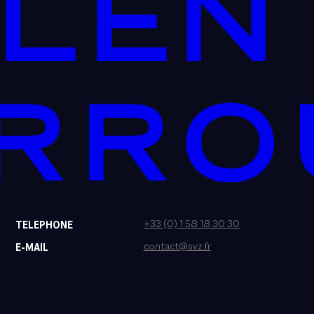
+33 (0) 1 58 18 30 30
TELEPHONE
contact@svz.fr
E-MAIL