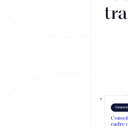
Fusions-acquisitions et opérations stratégiques
tra
Financement
Fiscalité
Droit public des affaires
Droit social
Contentieux des affaires
Droit immobilier
Restructuring
Corpora
Article
Consei
cadre d
Cabinet