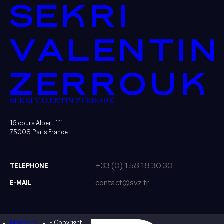
SEKRI VALENTIN ZERROUK
er
16 cours Albert 1
,
75008 Paris France
+33 (0) 1 58 18 30 30
TELEPHONE
contact@svz.fr
E-MAIL
Mentions
- Copyright
Designed by Bonhomme