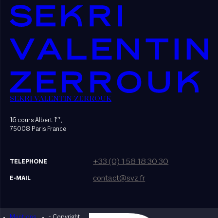
SEKRI VALENTIN ZERROUK
er
16 cours Albert 1
,
75008 Paris France
+33 (0) 1 58 18 30 30
TELEPHONE
contact@svz.fr
E-MAIL
Mentions
- Copyright
Designed by Bonhomme