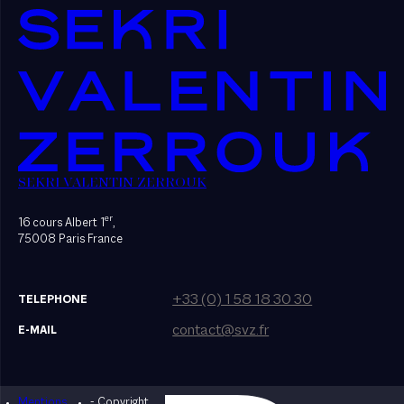
SEKRI VALENTIN ZERROUK
er
16 cours Albert 1
,
75008 Paris France
+33 (0) 1 58 18 30 30
TELEPHONE
contact@svz.fr
E-MAIL
Mentions
- Copyright
Designed by Bonhomme