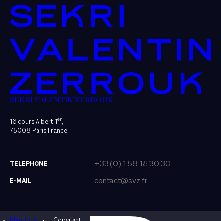
SEKRI VALENTIN ZERROUK
er
16 cours Albert 1
,
75008 Paris France
+33 (0) 1 58 18 30 30
TELEPHONE
contact@svz.fr
E-MAIL
Mentions
- Copyright
Designed by Bonhomme