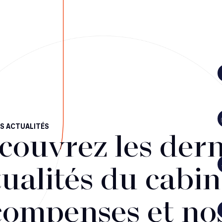
S ACTUALITÉS
couvrez les dern
ualités du cabin
compenses et no