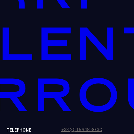
+33 (0) 1 58 18 30 30
TELEPHONE