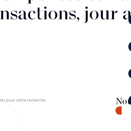
nsactions, jour 
Nou
ats pour cette recherche
CONTA