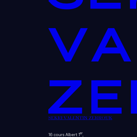
SEKRI VALENTIN ZERROUK
er
16 cours Albert 1
,