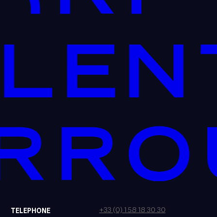
+33 (0) 1 58 18 30 30
TELEPHONE