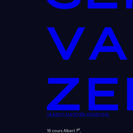
SEKRI VALENTIN ZERROUK
er
16 cours Albert 1
,