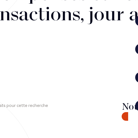
nsactions, jour 
Nou
ats pour cette recherche
CONTA