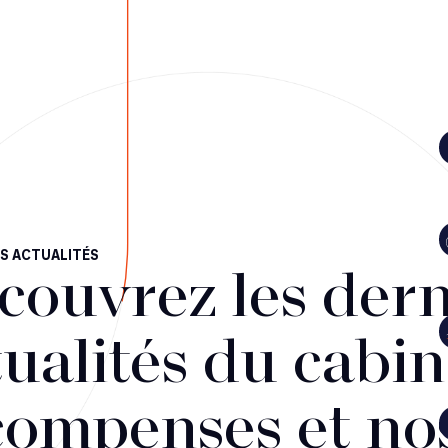
S ACTUALITÉS
couvrez les dern
ualités du cabin
compenses et no