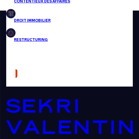
Restructuring
Article
Cabinet
Presse
Récompense
Transaction