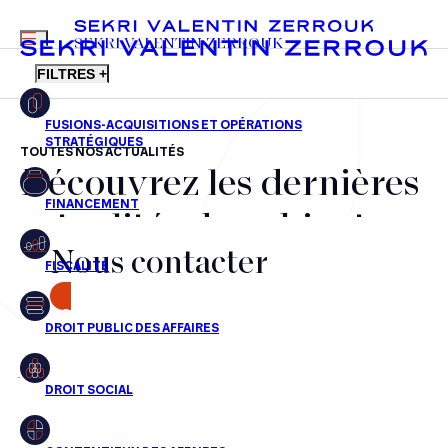
MENU
SEKRI VALENTIN ZERROUK
FILTRES +
TOUTES NOS ACTUALITÉS
Découvrez les dernières
FR
EN
Fusions-acquisitions et opérations stratégiques
actualités du cabinet,
Financement
Nous contacter
nos récompenses et nos
Fiscalité
transactions, jour après
CONTACT
Droit public des affaires
jour
Droit social
Contentieux des affaires
Aucun résultats pour cette recherche
Droit immobilier