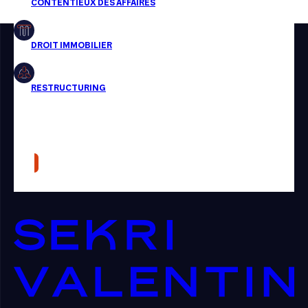
Restructuring
Article
Cabinet
Presse
Récompense
Transaction