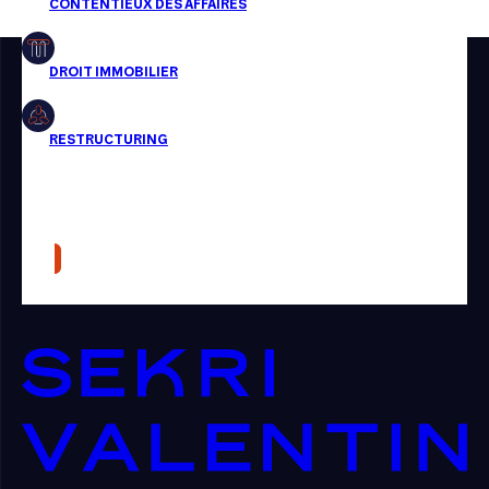
Restructuring
Article
Cabinet
Presse
Récompense
Transaction