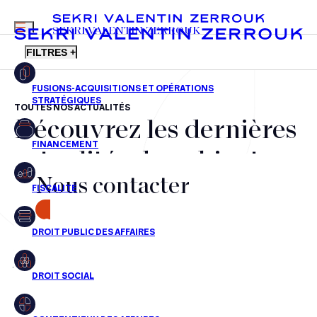
MENU
SEKRI VALENTIN ZERROUK
FILTRES +
TOUTES NOS ACTUALITÉS
Découvrez les dernières
FR
EN
Fusions-acquisitions et opérations stratégiques
actualités du cabinet,
Financement
Nous contacter
nos récompenses et nos
Fiscalité
transactions, jour après
CONTACT
Droit public des affaires
jour
Droit social
Contentieux des affaires
Aucun résultats pour cette recherche
Droit immobilier