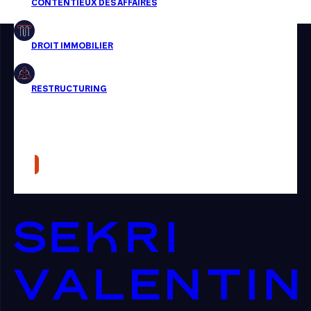
Restructuring
Article
Cabinet
Presse
Récompense
Transaction