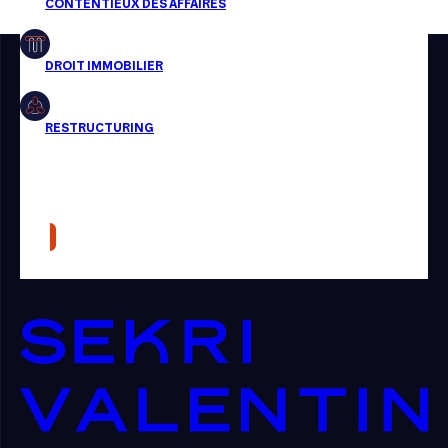
Restructuring
Article
Cabinet
Presse
Récompense
Transaction