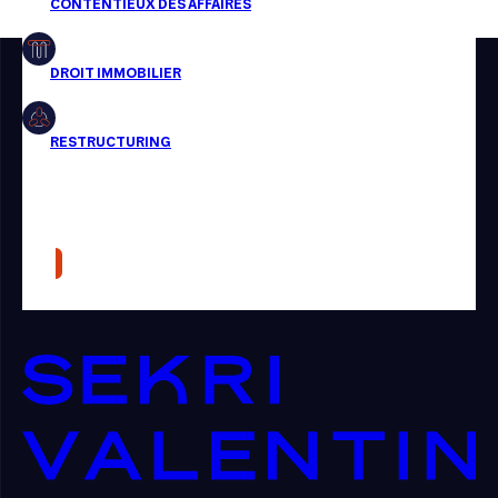
Restructuring
Article
Cabinet
Presse
Récompense
Transaction