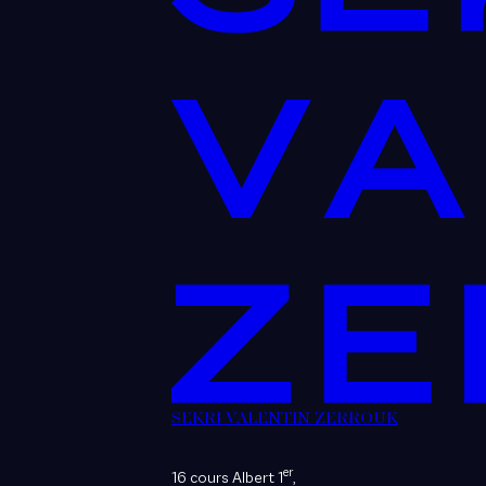
SEKRI VALENTIN ZERROUK
er
16 cours Albert 1
,