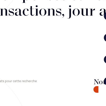
nsactions, jour 
Nou
ats pour cette recherche
CONTA