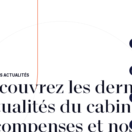
S ACTUALITÉS
couvrez les dern
ualités du cabin
compenses et no