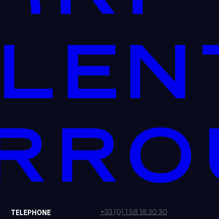
+33 (0) 1 58 18 30 30
TELEPHONE