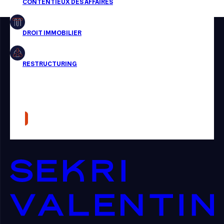
Restructuring
Article
Cabinet
Presse
Récompense
Transaction