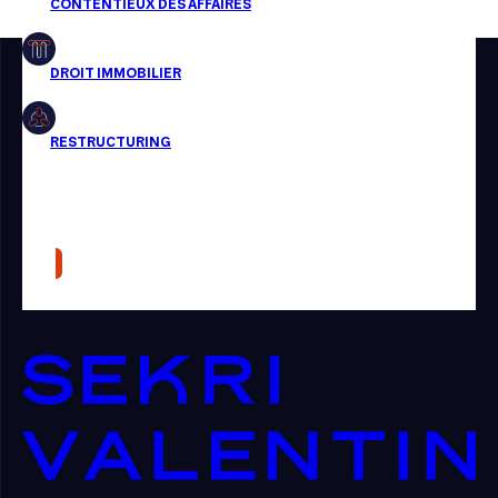
Restructuring
Article
Cabinet
Presse
Récompense
Transaction