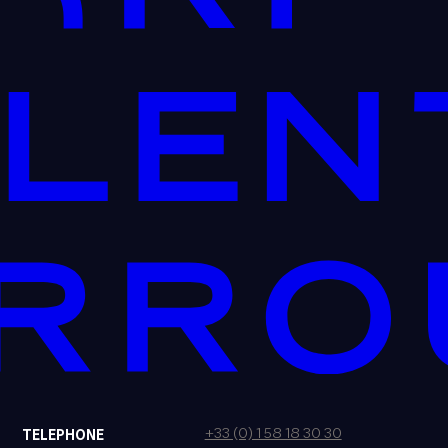
+33 (0) 1 58 18 30 30
TELEPHONE