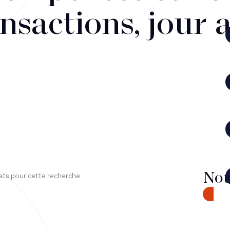
nsactions, jour 
Nou
ats pour cette recherche
CONTA