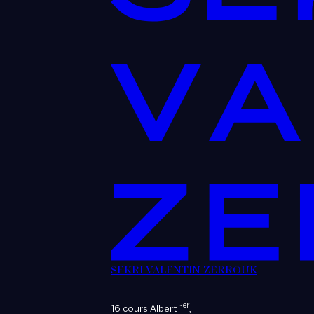
SEKRI VALENTIN ZERROUK
er
16 cours Albert 1
,