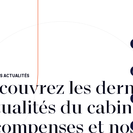
S ACTUALITÉS
couvrez les dern
ualités du cabin
compenses et no