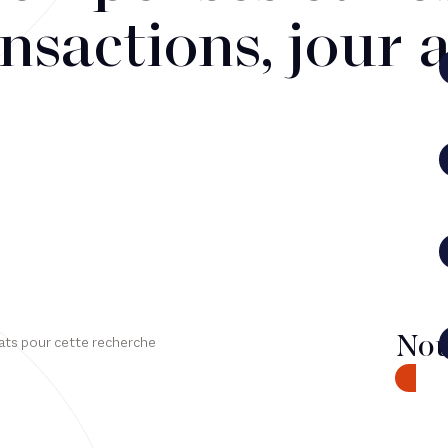
nsactions, jour 
Nou
ats pour cette recherche
CONTA