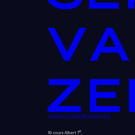
SEKRI VALENTIN ZERROUK
er
16 cours Albert 1
,