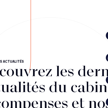
S ACTUALITÉS
couvrez les dern
ualités du cabin
compenses et no