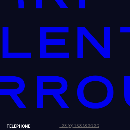
+33 (0) 1 58 18 30 30
TELEPHONE