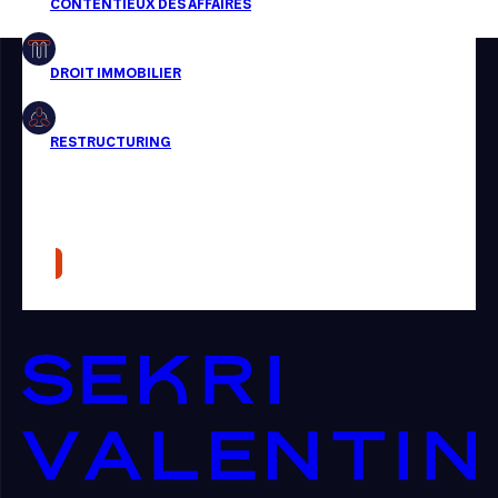
Restructuring
Article
Cabinet
Presse
Récompense
Transaction